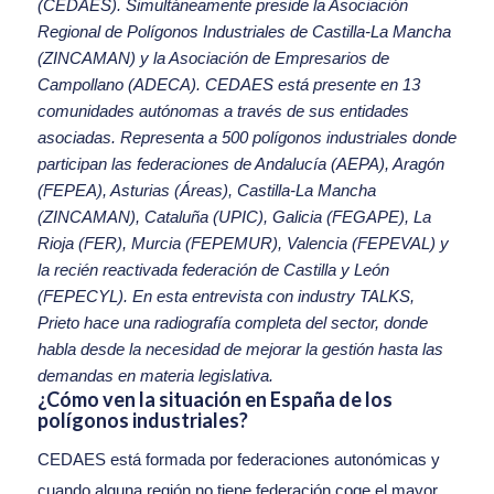
(CEDAES). Simultáneamente preside la Asociación
Regional de Polígonos Industriales de Castilla-La Mancha
(ZINCAMAN) y la Asociación de Empresarios de
Campollano (ADECA). CEDAES está presente en 13
comunidades autónomas a través de sus entidades
asociadas. Representa a 500 polígonos industriales donde
participan las federaciones de Andalucía (AEPA), Aragón
(FEPEA), Asturias (Áreas), Castilla-La Mancha
(ZINCAMAN), Cataluña (UPIC), Galicia (FEGAPE), La
Rioja (FER), Murcia (FEPEMUR), Valencia (FEPEVAL) y
la recién reactivada federación de Castilla y León
(FEPECYL). En esta entrevista con industry TALKS,
Prieto hace una radiografía completa del sector, donde
habla desde la necesidad de mejorar la gestión hasta las
demandas en materia legislativa.
¿Cómo ven la situación en España de los
polígonos industriales?
CEDAES está formada por federaciones autonómicas y
cuando alguna región no tiene federación coge el mayor