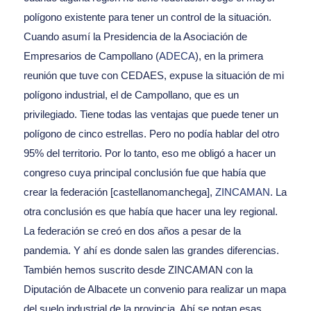
polígono existente para tener un control de la situación.
Cuando asumí la Presidencia de la Asociación de
Empresarios de Campollano (
ADECA
), en la primera
reunión que tuve con CEDAES, expuse la situación de mi
polígono industrial, el de Campollano, que es un
privilegiado. Tiene todas las ventajas que puede tener un
polígono de cinco estrellas. Pero no podía hablar del otro
95% del territorio. Por lo tanto, eso me obligó a hacer un
congreso cuya principal conclusión fue que había que
crear la federación [castellanomanchega],
ZINCAMAN
. La
otra conclusión es que había que hacer una ley regional.
La federación se creó en dos años a pesar de la
pandemia. Y ahí es donde salen las grandes diferencias.
También hemos suscrito desde ZINCAMAN con la
Diputación de Albacete un convenio para realizar un mapa
del suelo industrial de la provincia. Ahí se notan esas