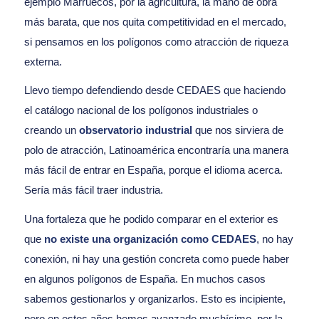
ejemplo Marruecos, por la agricultura, la mano de obra
más barata, que nos quita competitividad en el mercado,
si pensamos en los polígonos como atracción de riqueza
externa.
Llevo tiempo defendiendo desde CEDAES que haciendo
el catálogo nacional de los polígonos industriales o
creando un
observatorio industrial
que nos sirviera de
polo de atracción, Latinoamérica encontraría una manera
más fácil de entrar en España, porque el idioma acerca.
Sería más fácil traer industria.
Una fortaleza que he podido comparar en el exterior es
que
no existe una organización como CEDAES
, no hay
conexión, ni hay una gestión concreta como puede haber
en algunos polígonos de España. En muchos casos
sabemos gestionarlos y organizarlos. Esto es incipiente,
pero en estos años hemos avanzado muchísimo, por la