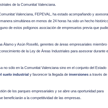
striales de la Comunitat Valenciana.
la Comunitat Valenciana, FEPEVAL, ha estado acompañando y asesor
 manera simultánea en menos de 24 horas ha sido un hecho históric
inguno de estos polígonos asociación de empresarios previa que pudi
lena Álamo y Asún Roselló, gerentes de áreas empresariales miembro
nocimiento de la Ley de Áreas Industriales para asesorar durante e
 no sólo en la Comunitat Valenciana sino en el conjunto del Estado
l suelo industrial
y favorecer la llegada de
inversiones
a través de 
stión de los parques empresariales y se abre una oportunidad para
ue beneficiarán a la competitividad de las empresas.