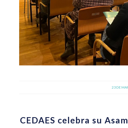
23 DE MA
CEDAES celebra su Asam