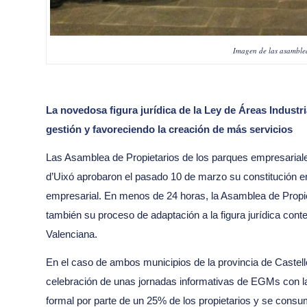
Imagen de las asamblea
La novedosa figura jurídica de la Ley de Áreas Industri
gestión y favoreciendo la creación de más servicios
Las Asamblea de Propietarios de los parques empresariale
d’Uixó aprobaron el pasado 10 de marzo su constitución 
empresarial. En menos de 24 horas, la Asamblea de Propie
también su proceso de adaptación a la figura jurídica con
Valenciana.
En el caso de ambos municipios de la provincia de Castell
celebración de unas jornadas informativas de EGMs con la 
formal por parte de un 25% de los propietarios y se consu