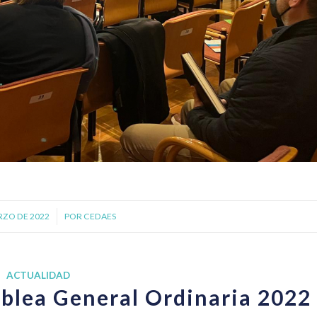
RZO DE 2022
/
POR
CEDAES
ACTUALIDAD
blea General Ordinaria 2022