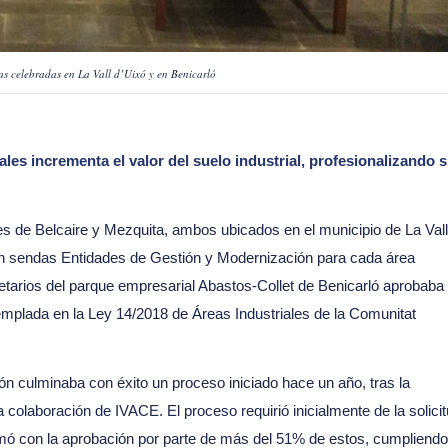
s celebradas en La Vall d’Uixó y en Benicarló
ales incrementa el valor del suelo industrial, profesionalizando 
s de Belcaire y Mezquita, ambos ubicados en el municipio de La Vall
en sendas Entidades de Gestión y Modernización para cada área
tarios del parque empresarial Abastos-Collet de Benicarló aprobaba
templada en la Ley 14/2018 de Áreas Industriales de la Comunitat
ón culminaba con éxito un proceso iniciado hace un año, tras la
colaboración de IVACE. El proceso requirió inicialmente de la solici
mó con la aprobación por parte de más del 51% de estos, cumpliendo 