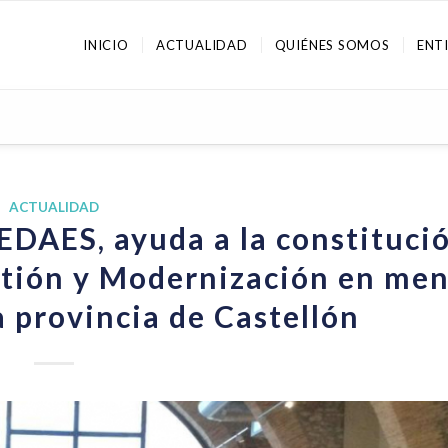
INICIO
ACTUALIDAD
QUIÉNES SOMOS
ENT
ACTUALIDAD
EDAES, ayuda a la constituci
stión y Modernización en me
a provincia de Castellón