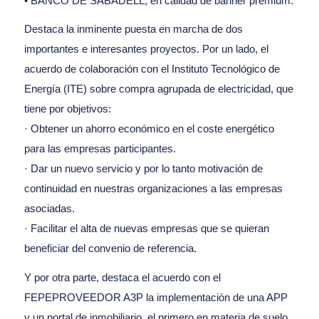
• BANCO DE SABADELL, en calidad de bánner premium.
Destaca la inminente puesta en marcha de dos
importantes e interesantes proyectos. Por un lado, el
acuerdo de colaboración con el Instituto Tecnológico de
Energía (ITE) sobre compra agrupada de electricidad, que
tiene por objetivos:
· Obtener un ahorro económico en el coste energético
para las empresas participantes.
· Dar un nuevo servicio y por lo tanto motivación de
continuidad en nuestras organizaciones a las empresas
asociadas.
· Facilitar el alta de nuevas empresas que se quieran
beneficiar del convenio de referencia.
Y por otra parte, destaca el acuerdo con el
FEPEPROVEEDOR A3P la implementación de una APP
y un portal de inmobiliario, el primero en materia de suelo