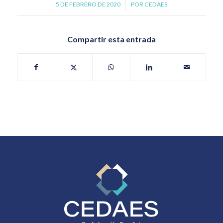
5 DE FEBRERO DE 2020
/
POR
CEDAES
Compartir esta entrada