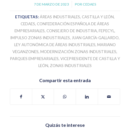
7 DE MARZO DE 2023
/
POR
CEDAES
ETIQUETAS:
ÁREAS INDUSTRIALES
,
CASTILLA Y LEÓN
,
CEDAES
,
CONFEDERACIÓN ESPAÑOLA DE ÁREAS
EMPRESARIALES
,
CONSEJERO DE INDUSTRIA
,
FEPECYL
,
IMPULSO ZONAS INDUSTRIALES
,
JUAN GARCÍA-GALLARDO
,
LEY AUTONÓMICA DE ÁREAS INDUSTRIALES
,
MARIANO
VEGANZONES
,
MODERNIZACIÓN ZONAS INDUSTRIALES
,
PARQUES EMPRESARIALES
,
VICEPRESIDENTE DE CASTILLA Y
LEÓN
,
ZONAS INDUSTRIALES
Compartir esta entrada
Quizás te interese