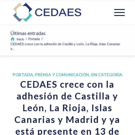
Últimas entradas
/
Portada
/
Inicio
CEDAES crece con la adhesión de Castilla y León, La Rioja, Islas Canarias
y...
PORTADA
,
PRENSA Y COMUNICACIÓN
,
SIN CATEGORÍA
CEDAES crece con la
adhesión de Castilla y
León, La Rioja, Islas
Canarias y Madrid y ya
está presente en 13 de