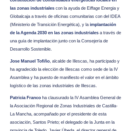
las zonas industriales
con la ayuda de Eiffage Energia y
Globalcaja a través de oficinas comunitarias con del IDEA
(Ministerio de Transición Energética), y la
implantación
de la Agenda 2030 en las zonas industriales
a través de
una guía de implantación junto con la Consejería de
Desarrollo Sostenible.
Jose Manuel Tofiño
, alcalde de Illescas, ha participado y
ha agradecido la elección de Illescas como sede de la IV
Asamblea y ha puesto de manifiesto el valor en el ámbito
logístico de las zonas industriales de Illescas.
Patricia Franco
ha clausurado la IV Asamblea General de
la Asociación Regional de Zonas Industriales de Castilla-
La Mancha, acompañado por el presidente de esta
asociación, Santos Prieto; el delegado de la Junta en la
provincia de Toledo, Javier Úbeda, el director general de