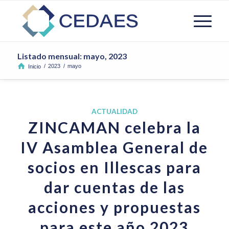
Listado mensual: mayo, 2023
/
2023
/
mayo
Inicio
ACTUALIDAD
ZINCAMAN celebra la
IV Asamblea General de
socios en Illescas para
dar cuentas de las
acciones y propuestas
para este año 2023