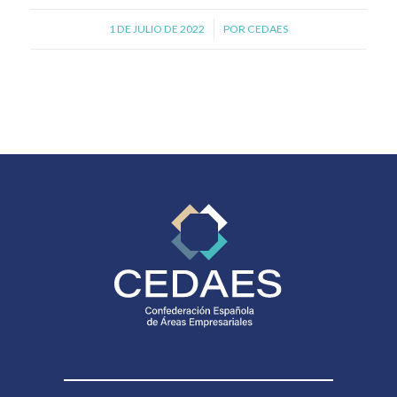
1 DE JULIO DE 2022
/
POR
CEDAES