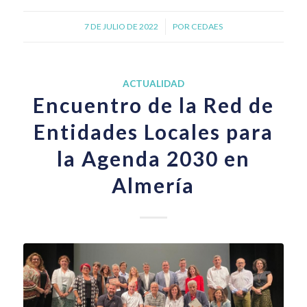
7 DE JULIO DE 2022
/
POR
CEDAES
ACTUALIDAD
Encuentro de la Red de
Entidades Locales para
la Agenda 2030 en
Almería