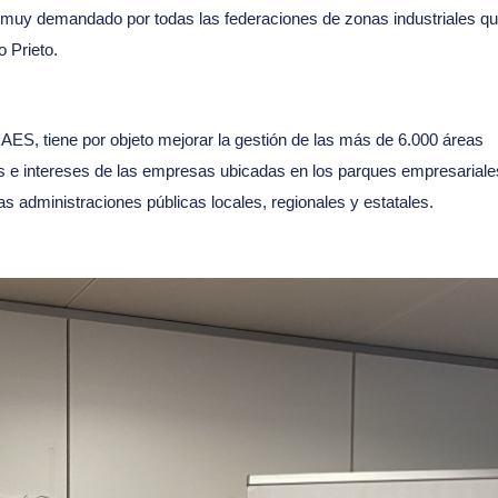
algo muy demandado por todas las federaciones de zonas industriales q
 Prieto.
S, tiene por objeto mejorar la gestión de las más de 6.000 áreas
es e intereses de las empresas ubicadas en los parques empresariale
as administraciones públicas locales, regionales y estatales.