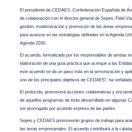
El presidente de CEDAES, Confederación Española de Áre
de colaboración con el director general de Sepes, Fidel Vá
gestión, modernización y promoción de las áreas empresari
para avanzar en las estrategias definidas en la Agenda Ur
Agenda 2030.
El acuerdo, formalizado por los responsables de ambas ins
elaboración de una guía práctica que acerque a las Entid
este acuerdo se da un paso más en la armonización y aplica
uno de los principales objetivos de CEDAES”, ha señalado 
El protocolo, promoverá acciones colaborativas y encuentro
de aquellos programas de éxito desarrollado en algunas 
ser prorrogado por acuerdo expreso de las partes.
Sepes y CEDAES promoverán grupos de trabajo para analiza
las áreas empresariales. El acuerdo contribuirá a la catalo