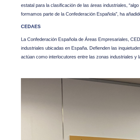
estatal para la clasificación de las áreas industriales, “
formamos parte de la Confederación Española”, ha añadido
CEDAES
La Confederación Española de Áreas Empresariales, CEDAE
industriales ubicadas en España. Defienden las inquietud
actúan como interlocutores entre las zonas industriales y l