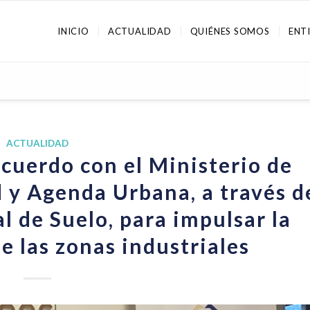
INICIO
ACTUALIDAD
QUIÉNES SOMOS
ENT
ACTUALIDAD
cuerdo con el Ministerio de
 y Agenda Urbana, a través d
l de Suelo, para impulsar la
 las zonas industriales