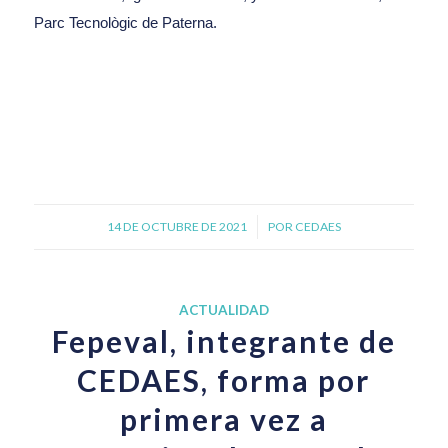
Parc Tecnològic de Paterna.
14 DE OCTUBRE DE 2021
/
POR
CEDAES
ACTUALIDAD
Fepeval, integrante de
CEDAES, forma por
primera vez a