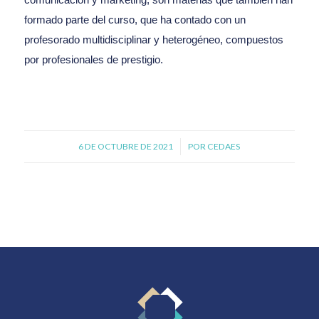
formado parte del curso, que ha contado con un
profesorado multidisciplinar y heterogéneo, compuestos
por profesionales de prestigio.
6 DE OCTUBRE DE 2021
/
POR
CEDAES